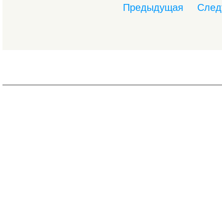
Предыдущая
След