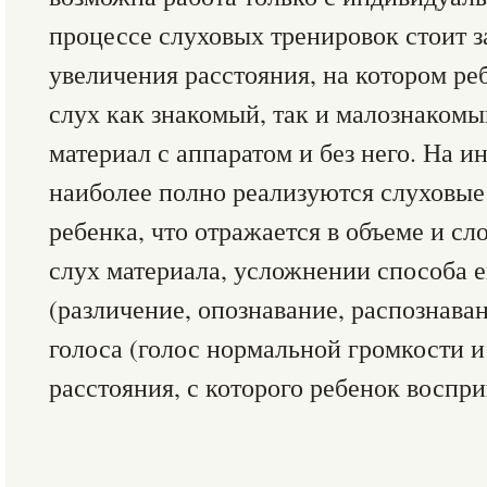
процессе слуховых тренировок стоит з
увеличения расстояния, на котором ре
слух как знакомый, так и малознаком
материал с аппаратом и без него. На 
наиболее полно реализуются слуховые
ребенка, что отражается в объеме и с
слух материала, усложнении способа е
(различение, опознавание, распознава
голоса (голос нормальной громкости и
расстояния, с которого ребенок воспр