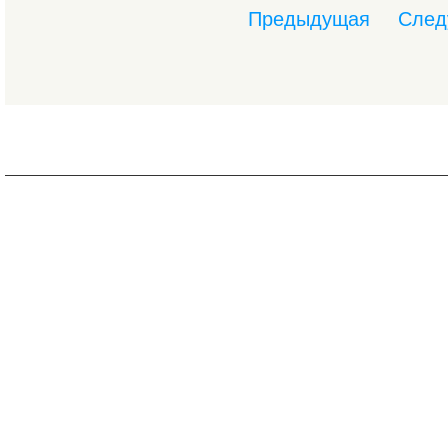
Предыдущая
След