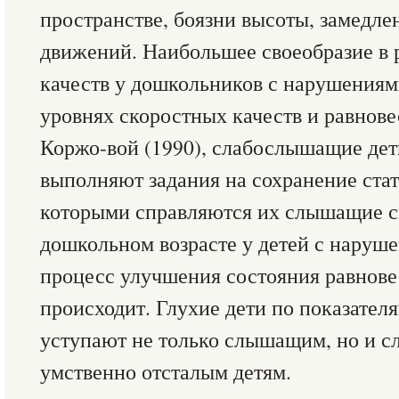
пространстве, боязни высоты, замедле
движений. Наибольшее своеобразие в 
качеств у дошкольников с нарушениями
уровнях скоростных качеств и равнове
Коржо-вой (1990), слабослышащие дети
выполняют задания на сохранение стат
которыми справляются их слышащие св
дошкольном возрасте у детей с наруш
процесс улучшения состояния равнове
происходит. Глухие дети по показател
уступают не только слышащим, но и с
умственно отсталым детям.