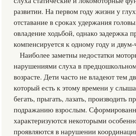
слуха статические и локомоторные фу
развитии. На первом году жизни у глух
отставание в сроках удержания головы
овладение ходьбой, однако задержка 
компенсируется к одному году и двум
Наиболее заметны недостатки моторн
нарушениями слуха в предцошкольно
возрасте. Дети часто не владеют тем 
который есть к этому времени у слыш
бегать, прыгать, лазать, производить 
подражанию взрослым. Сформирован
характеризуются некоторыми особенн
проявляются в нарушении координации