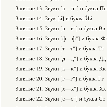
Занятие 13. Звуки [п—п"] и буква Пп
Занятие 14. Звук [й] и буква Йй
Занятие 15. Звуки [в—в"] и буква Вв
Занятие 16. Звуки [ф—ф"] и буква Ф
Занятие 17. Звуки [т—т"] и буква Тт
Занятие 18. Звуки [д—д"] и буква Дд
Занятие 19. Звуки [к—к"] и буква Кк
Занятие 20. Звуки [г—г"] и буква Гг
Занятие 21. Звуки [х—х"] и буква Хх
Занятие 22. Звуки [с—с"] и буква Сс