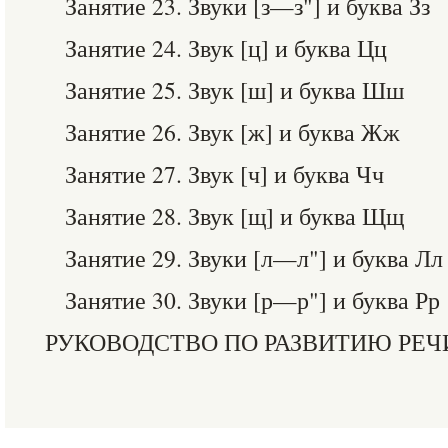
Занятие 23. Звуки [з—з"] и буква Зз
Занятие 24. Звук [ц] и буква Цц
Занятие 25. Звук [ш] и буква Шш
Занятие 26. Звук [ж] и буква Жж
Занятие 27. Звук [ч] и буква Чч
Занятие 28. Звук [щ] и буква Щщ
Занятие 29. Звуки [л—л"] и буква Лл
Занятие 30. Звуки [р—р"] и буква Рр
РУКОВОДСТВО ПО РАЗВИТИЮ РЕЧ