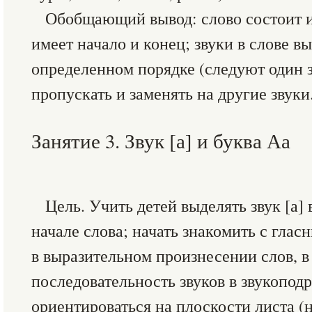
Обобщающий вывод: слово состоит и
имеет начало и конец; звуки в слове в
определенном порядке (следуют один з
пропускать и заменять на другие звуки
Занятие 3. Звук [а] и буква Аа
Цель. Учить детей выделять звук [а]
начале слова; начать знакомить с гла
в выразительном произнесении слов, в
последовательность звуков в звукопод
ориентироваться на плоскости листа (н