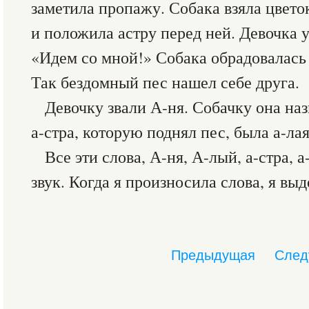
заметила пропажу. Собака взяла цветок
и положила астру перед ней. Девочка 
«Идем со мной!» Собака обрадовалась 
Так бездомный пес нашел себе друга.
Девочку звали А-ня. Собачку она на
а-стра, которую поднял пес, была а-лая
Все эти слова, А-ня, А-лый, а-стра, 
звук. Когда я произносила слова, я выд
Предыдущая
След