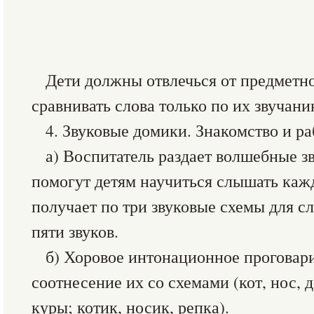
Дети должны отвлечься от предметно
сравнивать слова только по их звучани
4. Звуковые домики. Знакомство и ра
а) Воспитатель раздает волшебные з
помогут детям научиться слышать каж
получает по три звуковые схемы для сл
пяти звуков.
б) Хоровое интонационное проговари
соотнесение их со схемами (кот, нос, д
куры; котик, носик, репка).