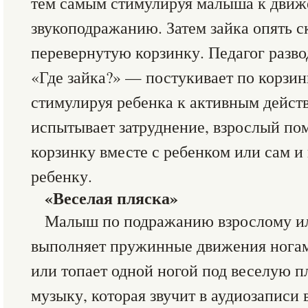
тем самым стимулируя малыша к движ
звукоподражанию. Затем зайка опять с
перевернутую корзинку. Педагог разво
«Где зайка?» — постукивает по корзинк
стимулируя ребенка к активным дейст
испытывает затруднение, взрослый по
корзинку вместе с ребенком или сам и
ребенку.
«Веселая пляска»
Малыш по подражанию взрослому ил
выполняет пружинные движения ногам
или топает одной ногой под веселую 
музыку, которая звучит в аудиозаписи