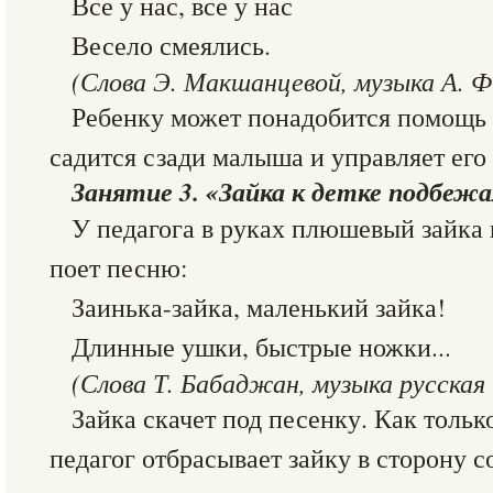
Все у нас, все у нас
Весело смеялись.
(Слова Э. Макшанцевой, музыка А. Ф
Ребенку может понадобится помощь 
садится сзади малыша и управляет ег
Занятие 3. «Зайка к детке подбежал
У педагога в руках плюшевый зайка 
поет песню:
Заинька-зайка, маленький зайка!
Длинные ушки, быстрые ножки...
(Слова Т. Бабаджан, музыка русская
Зайка скачет под песенку. Как тольк
педагог отбрасывает зайку в сторону с