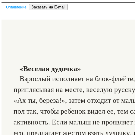
Оглавление
«Веселая дудочка»
Взрослый исполняет на блок-флейте
приплясывая на месте, веселую русс
«Ах ты, береза!», затем отходит от ма
пол так, чтобы ребенок видел ее, тем 
активность. Если малыш не проявляет 
его, предлагает жестом взять дудочку, 