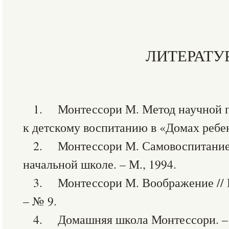
ЛИТЕРАТУ
1. Монтессори М. Метод научной п
к детскому воспитанию в «Домах ребен
2. Монтессори М. Самовоспитание 
начальной школе. – М., 1994.
3. Монтессори М. Воображение // М
– № 9.
4. Домашняя школа Монтессори. – 