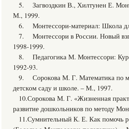
5. Загвоздкин В., Хилтунен Е. Мон
М., 1999.
6. Монтессори-материал: Школа для
7. Монтессори в России. Новый взгл
1998-1999.
8. Педагогика М. Монтессори: Курс 
1992-93.
9. Сорокова М. Г. Математика по м
детском саду и школе. – М., 1997.
10.Сорокова М. Г. «Жизненная практ
развитие дошкольников по методу Монт
11.Сумнительный К. Е. Как помочь р