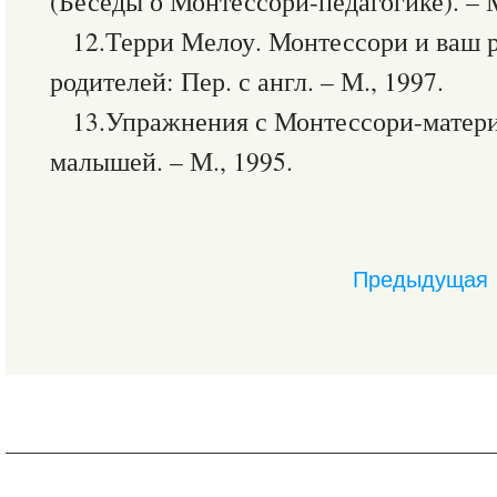
(Беседы о Монтессори-педагогике). – М
12.Терри Мелоу. Монтессори и ваш р
родителей: Пер. с англ. – М., 1997.
13.Упражнения с Монтессори-матер
малышей. – М., 1995.
Предыдущая