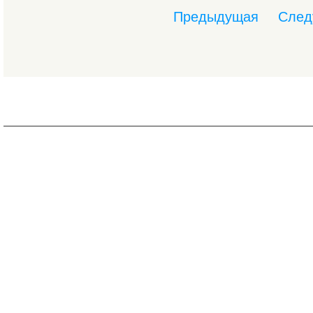
Предыдущая
След