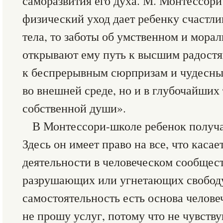
саморазвития его духа. М. Монтессори
физический уход дает ребенку счастл
тела, то заботы об умственном и мора
открывают ему путь к высшим радостя
к беспрерывным сюрпризам и чудесны
во внешней среде, но и в глубочайших
собственной души».
В Монтессори-школе ребенок получа
Здесь он имеет право на все, что каса
деятельности в человеческом сообщест
разрушающих или угнетающих свободу
самостоятельность есть основа челове
не прошу услуг, потому что не чувств