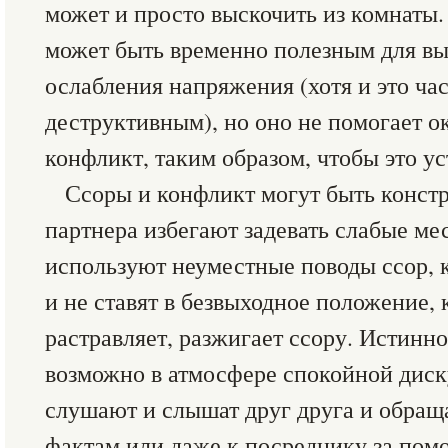
может и просто выскочить из комнаты
может быть временно полезным для вы
ослабления напряжения (хотя и это ча
деструктивным), но оно не помогает о
конфликт, таким образом, чтобы это у
Ссоры и конфликт могут быть констр
партнера избегают задевать слабые мес
используют неуместные поводы ссор, 
и не ставят в безвыходное положение,
растравляет, разжигает ссору. Истинн
возможно в атмосфере спокойной диск
слушают и слышат друг друга и обра
фактам или даже к посреднику за по