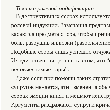
Техники ролевой модификации:
В деструктивных ссорах использует
ролевой индукции. Замечания предназ
касаются предмета спора, чтобы прич
боль, разрушив иллюзии (разоблачение)
Подобные ссоры лишь успешно отчужд
Их единственная ценность в том, что 
несовместимые пары”.
Даже если при помощи таких стратег
супругов меняется, эти изменения обы
ссорах эмоции кипят и мешают конст
Аргументы раздражают, супруги кричат 