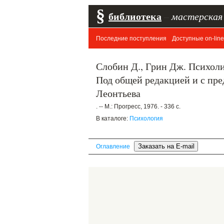
§
библиотека
–
мастерская
Последние поступления
Доступные on-line
Слобин Д., Грин Дж. Психоли
Под общей редакцией и с пре
Леонтьева
. -- М.: Прогресс, 1976. - 336 с.
В каталоге:
Психология
Оглавление