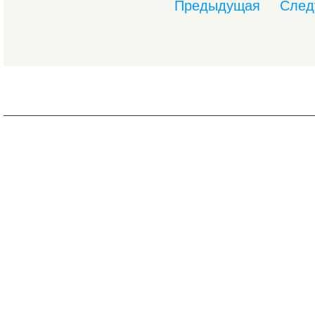
Предыдущая
След