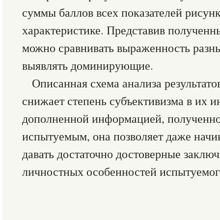
суммы баллов всех показателей рисун
характеристике. Представив полученн
можно сравнивать выраженность разны
выявлять доминирующие.
Описанная схема анализа результато
снижает степень субъективизма в их и
дополненной информацией, полученной
испытуемым, она позволяет даже нач
давать достаточно достоверные заклю
личностных особенностей испытуемог