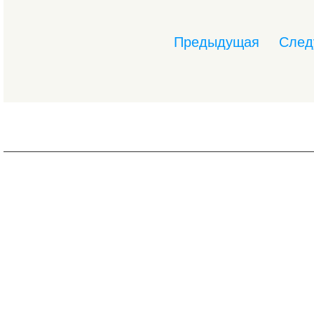
Предыдущая
След