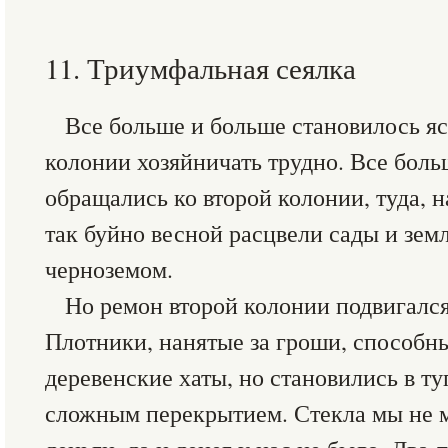
11. Триумфальная сеялка
Все больше и больше становилось яс
колонии хозяйничать трудно. Все бол
обращались ко второй колонии, туда, н
так буйно весной расцвели сады и зем
черноземом.
Но ремон второй колонии подвигалс
Плотники, нанятые за гроши, способн
деревенские хаты, но становились в т
сложным перекрытием. Стекла мы не м