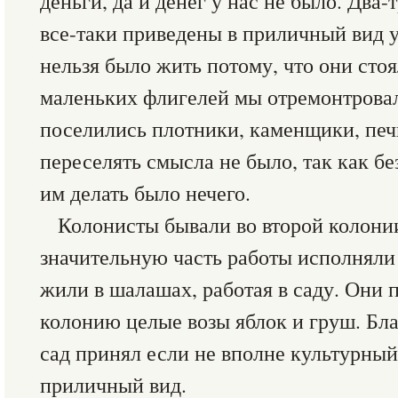
деньги, да и денег у нас не было. Два
все-таки приведены в приличный вид у
нельзя было жить потому, что они стоя
маленьких флигелей мы отремонтровал
поселились плотники, каменщики, печ
переселять смысла не было, так как бе
им делать было нечего.
Колонисты бывали во второй колони
значительную часть работы исполняли 
жили в шалашах, работая в саду. Они 
колонию целые возы яблок и груш. Бл
сад принял если не вполне культурный,
приличный вид.