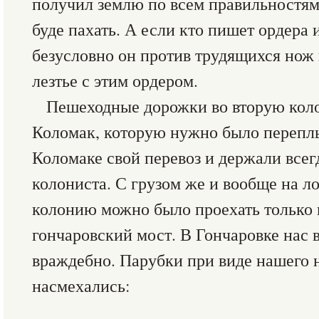
получил землю по всем правильностям з
буде пахать. А если кто пишет ордера 
безусловно он против трудящихся нож 
лезтье с этим ордером.
Пешеходные дорожки во вторую коло
Коломак, которую нужно было перепл
Коломаке свой перевоз и держали всег
колониста. С грузом же и вообще на л
колонию можно было проехать только 
гончаровский мост. В Гончаровке нас 
враждебно. Парубки при виде нашего н
насмехались: