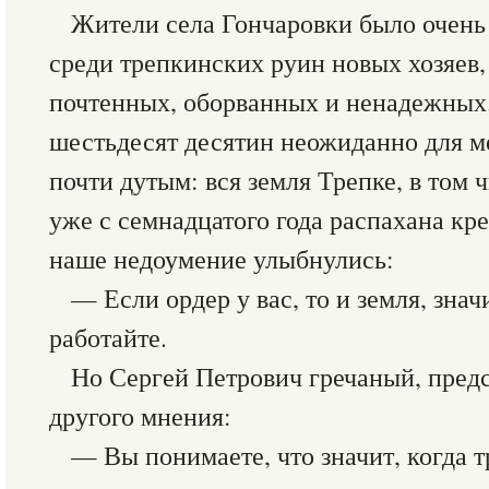
Жители села Гончаровки было очень
среди трепкинских руин новых хозяев,
почтенных, оборванных и ненадежных
шестьдесят десятин неожиданно для м
почти дутым: вся земля Трепке, в том 
уже с семнадцатого года распахана кре
наше недоумение улыбнулись:
— Если ордер у вас, то и земля, знач
работайте.
Но Сергей Петрович гречаный, предс
другого мнения:
— Вы понимаете, что значит, когда 