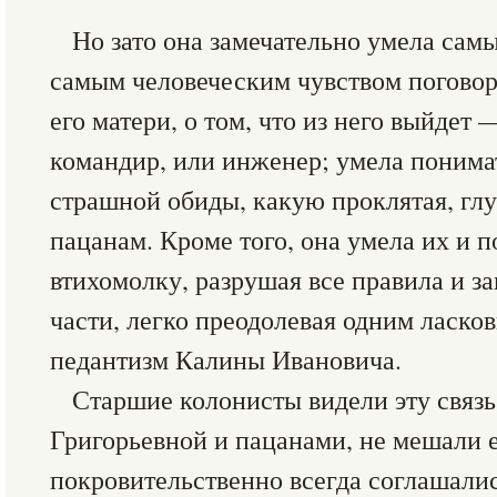
Но зато она замечательно умела сам
самым человеческим чувством поговор
его матери, о том, что из него выйдет
командир, или инженер; умела понима
страшной обиды, какую проклятая, гл
пацанам. Кроме того, она умела их и 
втихомолку, разрушая все правила и з
части, легко преодолевая одним ласк
педантизм Калины Ивановича.
Старшие колонисты видели эту связ
Григорьевной и пацанами, не мешали 
покровительственно всегда соглашал