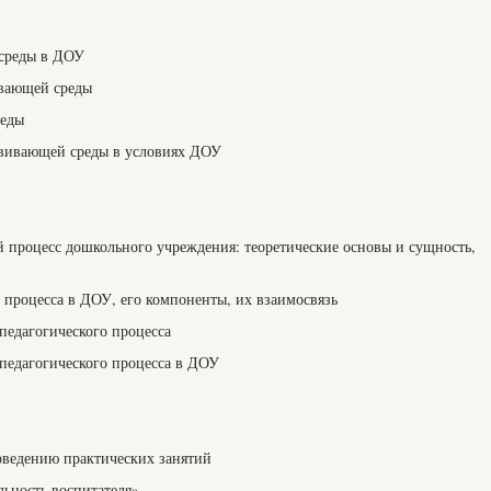
 среды в ДОУ
ивающей среды
реды
звивающей среды в условиях ДОУ
й процесс дошкольного учреждения: теоретические основы и сущность,
о процесса в ДОУ, его компоненты, их взаимосвязь
педагогического процесса
 педагогического процесса в ДОУ
оведению практических занятий
льность воспитателя»