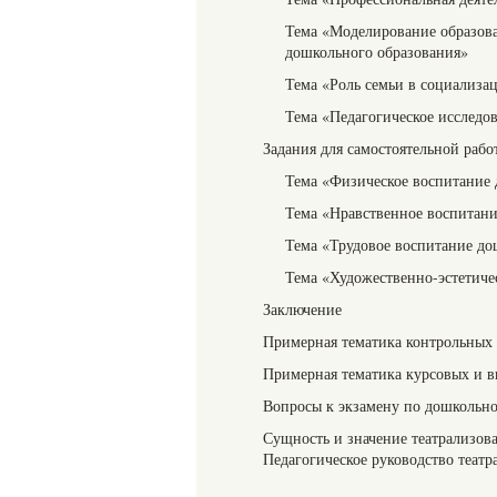
Тема «Моделирование образова
дошкольного образования»
Тема «Роль семьи в социализа
Тема «Педагогическое исследо
Задания для самостоятельной рабо
Тема «Физическое воспитание 
Тема «Нравственное воспитан
Тема «Трудовое воспитание д
Тема «Художественно-эстетиче
Заключение
Примерная тематика контрольных 
Примерная тематика курсовых и 
Вопросы к экзамену по дошкольно
Сущность и значение театрализов
Педагогическое руководство теат