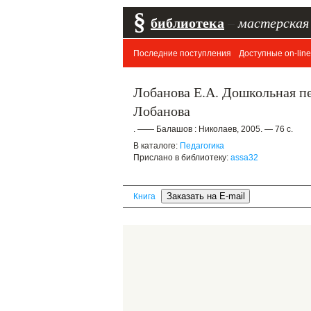
§
библиотека
–
мастерская
Последние поступления
Доступные on-line
Лобанова Е.А. Дошкольная пе
Лобанова
. —— Балашов : Николаев, 2005. — 76 с.
В каталоге:
Педагогика
Прислано в библиотеку:
assa32
Книга