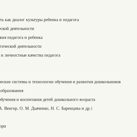
ть как диалог культуры ребенка и педагога
еской деятельности
вия педагога и ребенка
гической деятельности
и личностные качества педагога
еские системы и технологии обучения и развития дошкольников
 образования
обучения и воспитания детей дошкольного возраста
. Венгер, О. М. Дьяченко, Н. С. Баренцева и др.)
ори