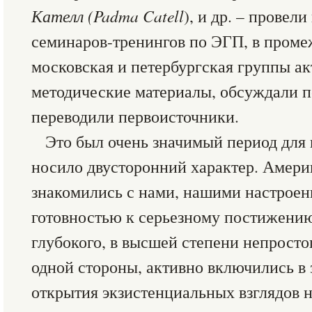
Кателл (Padma Catell
), и др. – провел
семинаров-тренингов по ЭГП, в пром
московская и петербургская группы а
методические материалы, обсуждали 
переводили первоисточники.
Это был очень значимый период для 
носило двусторонний характер. Амери
знакомились с нами, нашими настроен
готовностью к серьезному постижению
глубокого, в высшей степени непросто
одной стороны, активно включились в
открытия экзистенциальных взглядов на