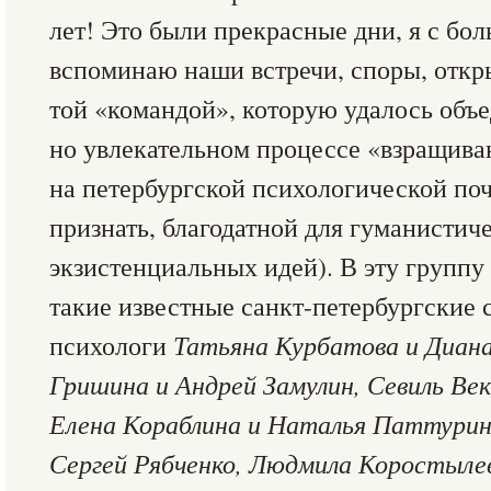
лет! Это были прекрасные дни, я с бо
вспоминаю наши встречи, споры, откр
той «командой», которую удалось объе
но увлекательном процессе «взращива
на петербургской психологической поч
признать, благодатной для гуманистич
экзистенциальных идей). В эту группу
такие известные санкт-петербургские 
психологи
Татьяна Курбатова и Диана
Гришина и Андрей Замулин, Севиль Век
Елена Кораблина и Наталья Паттурин
Сергей Рябченко, Людмила Коростыле