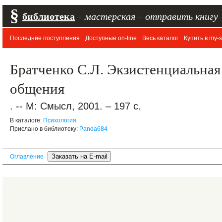
§
библиотека
–
мастерская
–
отправить книгу
Последние поступления
Доступные on-line
Весь каталог
Купить в my-s
Братченко С.Л. Экзистенциальная
общения
. -- М: Смысл, 2001. – 197 с.
В каталоге:
Психология
Прислано в библиотеку:
Panda684
Оглавление