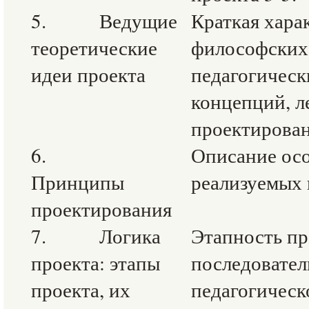
5. Ведущие
Краткая хара
теоретические
философских,
идеи проекта
педагогическ
концепций, л
проектирова
6.
Описание ос
Принципы
реализуемых 
проектирования
7. Логика
Этапность пр
проекта: этапы
последовател
проекта, их
педагогическ