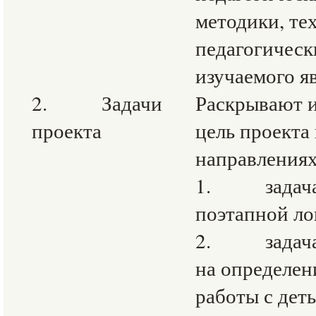
методики, те
педагогическ
изучаемого я
2. Задачи
Раскрывают 
проекта
цель проекта
направлениях
1. задача 
поэтапной ло
2. задача,
на определен
работы с дет