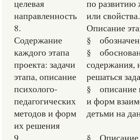
целевая
по развитию 
направленность
или свойства.
8.
Описание эта
Содержание
§ обозначени
каждого этапа
§ обоснован
проекта: задачи
содержания, 
этапа, описание
решаться зад
психолого-
§ описание 
педагогических
и форм взаим
методов и форм
детьми на да
их решения
9.
§ Описание 