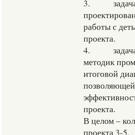
3. задача, 
проектирова
работы с дет
проекта.
4. задача 
методик про
итоговой диа
позволяющей
эффективност
проекта.
В целом – ко
проекта 3-5.