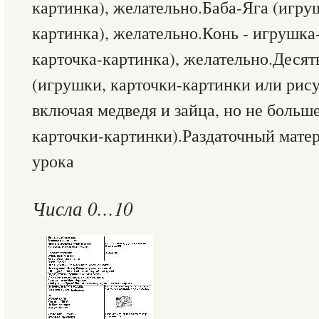
картинка), желательно.Баба-Яга (игру
картинка), желательно.Конь - игрушка
карточка-картинка), желательно.Десят
(игрушки, карточки-картинки или рис
включая медведя и зайца, но не больш
карточки-картинки).Раздаточный мате
урока
Числа 0…10