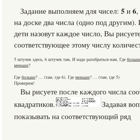
5
6
Задание выполняем для чисел:
и
,
на доске два числа (одно под другим). 
дети назовут каждое число, Вы рисуете
соответствующее этому числу количест
5 штучек здесь, 6 штучек там, И надо разобраться нам, Где
больш
меньше
?
Где
больше
? … (там, где 6). Где
меньше
? … (там, где 5)
Проверим!
Вы рисуете после каждого числа со
квадратиков.
Задавая воп
показывать на соответствующий ряд