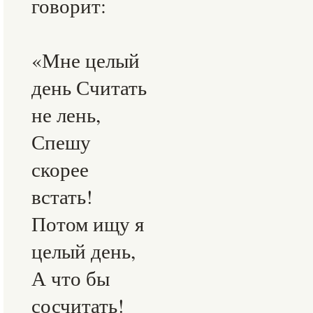
говорит:
«Мне целый
день Считать
не лень,
Спешу
скорее
встать!
Потом ищу я
целый день,
А что бы
сосчитать
!