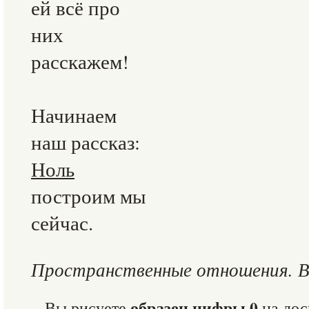
ей всё про
них
расскажем!
Начинаем
наш рассказ:
Ноль
построим мы
сейчас.
Пространственные отношения. В
образец цифры 0
Вы рисуете
на доск