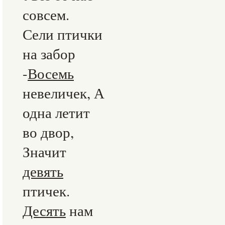
совсем.
Сели птички
на забор
-
Восемь
невеличек, А
одна летит
во двор,
Значит
девять
птичек.
Десять
нам