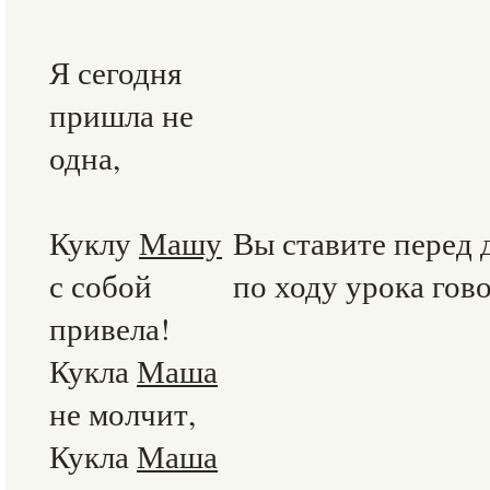
Я сегодня
пришла не
одна,
Куклу
Машу
Вы ставите перед
с собой
по ходу урока гово
привела!
Кукла
Маша
не молчит,
Кукла
Маша