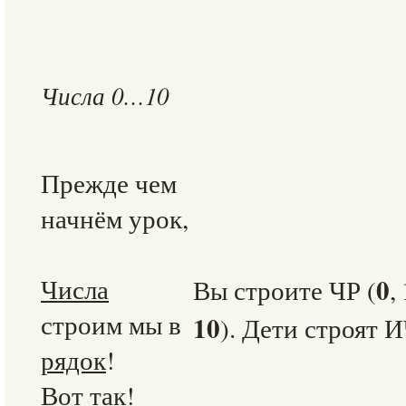
Числа 0…10
Прежде чем
начнём урок,
Числа
0
Вы строите ЧР (
,
строим мы в
10
). Дети строят 
рядок
!
Вот так!