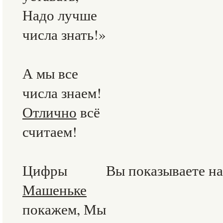
Надо лучше
числа знать!»
А мы все
числа знаем!
Отлично
всё
считаем!
Цифры
Вы показываете н
Машеньке
покажем, Мы