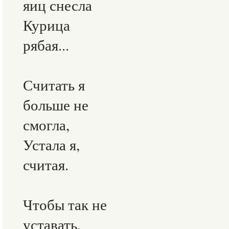
яиц снесла
Курица
рябая...
Считать я
больше не
смогла,
Устала я,
считая.
Чтобы так не
уставать,