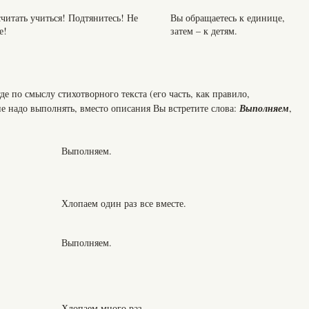
считать учиться! Подтянитесь! Не
Вы обращаетесь к единице,
е!
затем – к детям.
де по смыслу стихотворного текста (его часть, как правило,
е надо выполнять, вместо описания Вы встретите слова:
Выполняем
,
Выполняем.
Хлопаем один раз все вместе.
Выполняем.
Хлопаем много раз.