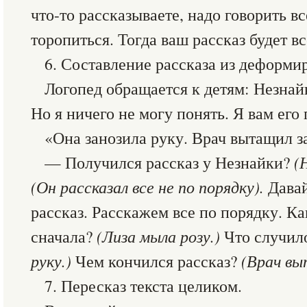
что-то рассказываете, надо говорить вс
торопиться. Тогда ваш рассказ будет в
6. Составление рассказа из деформир
Логопед обращается к детям: Незнай
Но я ничего не могу понять. Я вам его
«Она занозила руку. Врач вытащил з
— Получился рассказ у Незнайки?
(
(Он рассказал все не по порядку).
Давай
рассказ. Расскажем все по порядку. Ка
сначала?
(Лиза мыла розу.)
Что случил
руку.)
Чем кончился рассказ?
(Врач вы
7. Пересказ текста целиком.