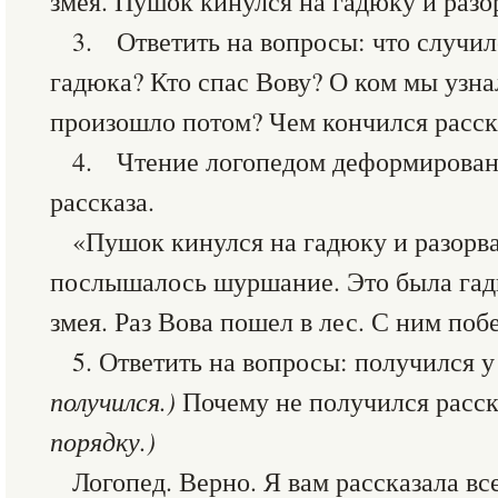
змея. Пушок кинулся на гадюку и разор
3. Ответить на вопросы: что случил
гадюка? Кто спас Вову? О ком мы узна
произошло потом? Чем кончился расск
4. Чтение логопедом деформированн
рассказа.
«Пушок кинулся на гадюку и разорвал
послышалось шуршание. Это была гад
змея. Раз Вова пошел в лес. С ним по
5. Ответить на вопросы: получился у
получился.)
Почему не получился расс
порядку.)
Логопед. Верно. Я вам рассказала вс