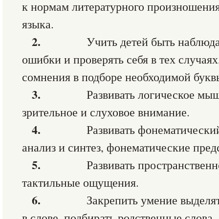
к нормам литературного произношения
языка.
2.
Учить детей быть наблюда
ошибки и проверять себя в тех случаях
сомнения в подборе необходимой буквы
3.
Развивать логическое мыш
зрительное и слуховое внимание.
4.
Развивать фонематически
анализ и синтез, фонематические пред
5.
Развивать пространственн
тактильные ощущения.
6.
Закрепить умение выделя
в слове, подбирать родственные слова.