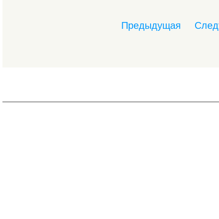
Предыдущая
След