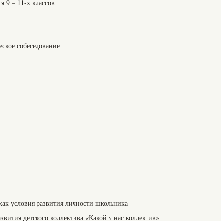
 9 – 11-х классов
еское собеседование
 как условия развития личности школьника
звития детского коллектива «Какой у нас коллектив»