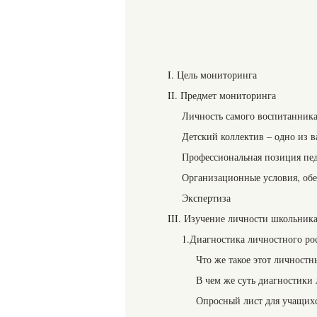
I. Цель мониторинга
II. Предмет мониторинга
Личность самого воспитанника
Детский коллектив – одно из 
Профессиональная позиция пед
Организационные условия, об
Экспертиза
III. Изучение личности школьника
1.Диагностика личностного ро
Что же такое этот личностн
В чем же суть диагностики 
Опросный лист для учащихся