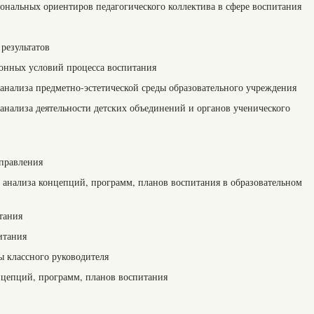
ональных ориентиров педагогического коллектива в сфере воспитания
результатов
онных условий процесса воспитания
анализа предметно-эстетической среды образовательного учреждения
анализа деятельности детских объединений и органов ученического
правления
 анализа концепций, программ, планов воспитания в образовательном
тания
итания
ы классного руководителя
цепций, программ, планов воспитания