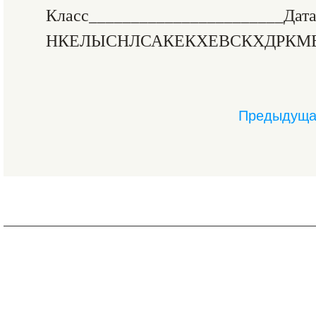
Класс_______________________Дат
НКЕЛЫСНЛСАКЕКХЕВСКХДРКМБ
Предыдуща