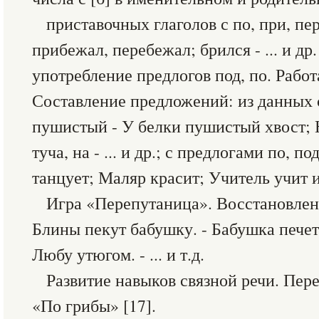
приставочных глаголов с по, при, пе
прибежал, перебежал; брился - ... и др
употребление предлогов под, по. Рабо
Составление предложений: из данных сл
пушистый - У белки пушистый хвост; 
туча, на - ... и др.; с предлогами по, 
танцует; Маляр красит; Учитель учит и
Игра «Перепутаница». Восстановле
Блины пекут бабушку. - Бабушка печет
Любу утюгом. - ... и т.д.
Развитие навыков связной речи. Пере
«По грибы» [17].