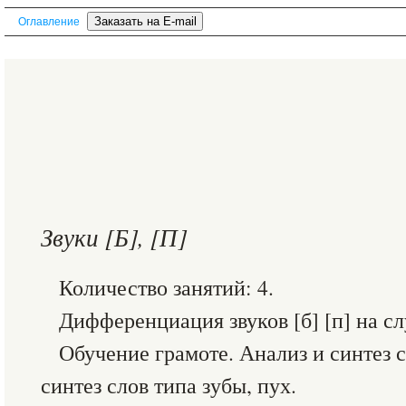
Оглавление
Звуки [Б], [П]
Количество занятий: 4.
Дифференциация звуков [б] [п] на с
Обучение грамоте. Анализ и синтез с
синтез слов типа зубы, пух.