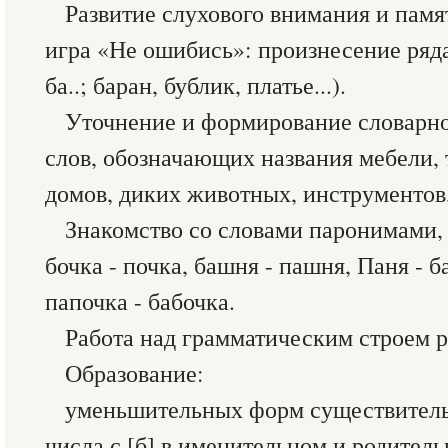
Развитие слухового внимания и памя
игра «Не ошибись»: произнесение ряда 
ба..; баран, бублик, платье...).
Уточнение и формирование словарно
слов, обозначающих названия мебели, 
домов, диких животных, инструментов,
Знакомство со словами паронимами, 
бочка - почка, башня - пашня, Паня - ба
папочка - бабочка.
Работа над грамматическим строем р
Образование:
уменьшительных форм существител
числа с [б] в именительном и родител