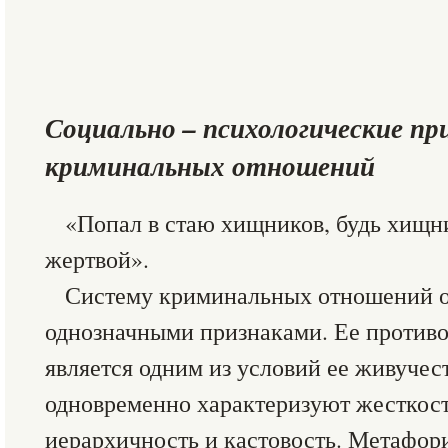
Социально – психологические п
криминальных отношений
«Попал в стаю хищников, будь хищни
жертвой».
Систему криминальных отношений о
однозначными признаками. Ее противо
является одним из условий ее живучес
одновременно характеризуют жесткост
иерархичность и кастовость. Метафор