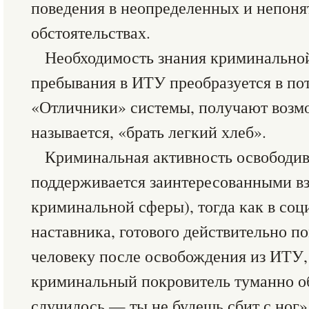
поведения в неопределенных и непоня
обстоятельствах.
Необходимость знания криминальной
пребывания в ИТУ преобразуется в по
«Отличники» системы, получают возмо
называется, «брать легкий хлеб».
Криминальная активность освободив
поддерживается заинтересованными в
криминальной сферы), тогда как в соц
наставника, готового действительно п
человеку после освобождения из ИТУ,
криминальный покровитель туманно об
случилось — ты не будешь сбит с ног»