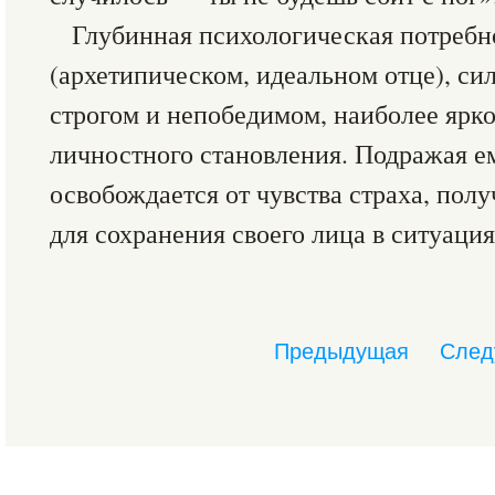
Глубинная психологическая потребно
(архетипическом, идеальном отце), си
строгом и непобедимом, наиболее ярко
личностного становления. Подражая е
освобождается от чувства страха, пол
для сохранения своего лица в ситуаци
Предыдущая
След