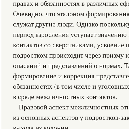
правах и обязанностях в различных сф
Очевидно, что эталоном формирования
служат другие люди. Однако поскольку
период взросления уступает значени
контактов со сверстниками, усвоение 
подростком происходит через призму 
опасений и представлений о нормах. Т
формирование и коррекция представле
обязанностях (в том числе и уголовны
в среде межличностных контактов.
Правовой аспект межличностных от
из основных аспектов у подростков-з
выхода из колонии.