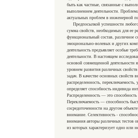
быть как частные, связанные с выпол
выполнением деятельности. Проблема
актуальных проблем в инженерной п
Предпосылкой успешности любого 
сумма свойств, необходимых для ее р
функциональный состав, различное с
эмоционально-волевых и других компо
деятельность предъявляет особые тр
деятельности. В настоящем исследова
основой совмещенной деятельности яв
уровнем развития различных свойст
задач. В качестве основных свойств 
распределенность, переключаемость, 
определяет способность индивида ин
Распределенность — это способность
Переключаемость — способность быст
сосредоточенности на другом объекте
внимание. Селективность - способно
внимания авторы различных тестов о
из которых характеризует одно или н