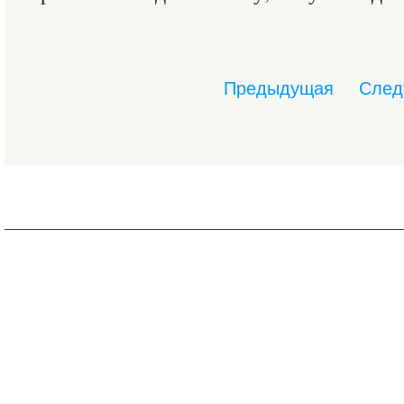
Предыдущая
След