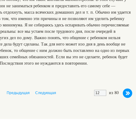
ин не заниматься ребенком и предоставить его самому себе —
ть отдохнуть, масса всяческих домашних дел и т. п. Обычно им удается
в том, что именно эти причины и не позволяют им уделить ребенку
го минимума. Я не собираюсь здесь оспаривать обычно перечисляемые
еальны: все мы устаем после трудового дня, после очередей в
ругих дел по дому. Важно понять, что общение с ребенком нельзя
се дела будут сделаны. Так для него может изо дня в день вообще не
 ребенок, то общение с ним должно быть поставлено на одно из первых
ваших семейных обязанностей. Если вы это не сделаете, ребенок будет
Последствия этого не нуждаются в повторении.
из 80
Предыдущая
Следующая