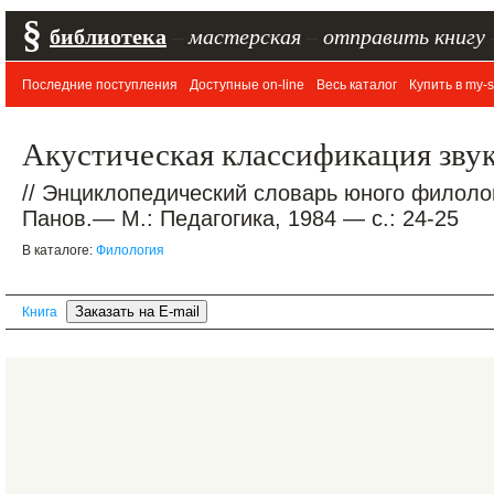
§
библиотека
–
мастерская
–
отправить книгу
Последние поступления
Доступные on-line
Весь каталог
Купить в my-s
Акустическая классификация звук
// Энциклопедический словарь юного филолог
Панов.— М.: Педагогика, 1984 — с.: 24-25
В каталоге:
Филология
Книга