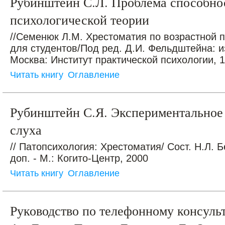
Рубинштейн С.Л. Проблема способно
психологической теории
//Семенюк Л.М. Хрестоматия по возрастной п
для студентов/Под ред. Д.И. Фельдштейна: и
Москва: Институт практической психологии, 19
Читать книгу
Оглавление
Рубинштейн С.Я. Экспериментальное
слуха
// Патопсихология: Хрестоматия/ Сост. Н.Л. Б
доп. - М.: Когито-Центр, 2000
Читать книгу
Оглавление
Руководство по телефонному консульт