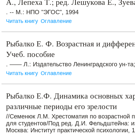
А., Лепеха Т.; ред. Лешукова Е., Зуев
. -- М.: НПО "ЭГОС", 1994
Читать книгу
Оглавление
Рыбалко Е. Ф. Возрастная и диффере
Учеб. пособие
. —— Л.: Издательство Ленинградского ун-та;
Читать книгу
Оглавление
Рыбалко Е.Ф. Динамика основных хар
различные периоды его зрелости
//Семенюк Л.М. Хрестоматия по возрастной п
для студентов/Под ред. Д.И. Фельдштейна: и
Москва: Институт практической психологии, 19