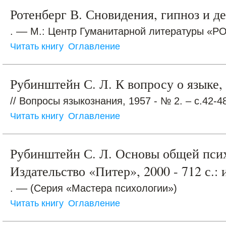
Ротенберг В. Сновидения, гипноз и д
. –– М.: Центр Гуманитарной литературы «РОН
Читать книгу
Оглавление
Рубинштейн С. Л. К вопросу о языке
// Вопросы языкознания, 1957 - № 2. – с.42-4
Читать книгу
Оглавление
Рубинштейн С. Л. Основы общей псих
Издательство «Питер», 2000 - 712 с.: 
. –– (Серия «Мастера психологии»)
Читать книгу
Оглавление