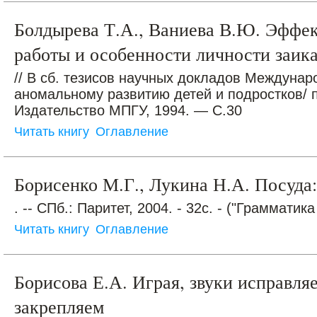
Болдырева Т.А., Ваниева В.Ю. Эффек
работы и особенности личности заи
// В сб. тезисов научных докладов Междуна
аномальному развитию детей и подростков/ п
Издательство МПГУ, 1994. — С.30
Читать книгу
Оглавление
Борисенко М.Г., Лукина Н.А. Посуда: 
. -- СПб.: Паритет, 2004. - 32с. - ("Грамматика
Читать книгу
Оглавление
Борисова Е.А. Играя, звуки исправляе
закрепляем