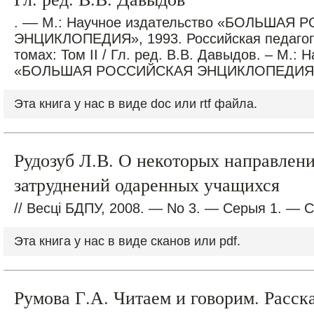
. –– М.: Научное издательство «БОЛЬШАЯ
ЭНЦИКЛОПЕДИЯ», 1993. Российская педагоги
томах: Том II / Гл. ред. В.В. Давыдов. – М.:
«БОЛЬШАЯ РОССИЙСКАЯ ЭНЦИКЛОПЕДИЯ»,
Эта книга у нас в виде doc или rtf файла.
Рудозуб Л.В. О некоторых направлен
затруднений одаренных учащихся
// Весці БДПУ, 2008. — No 3. — Серыя 1. — С
Эта книга у нас в виде сканов или pdf.
Румова Г.А. Читаем и говорим. Расск