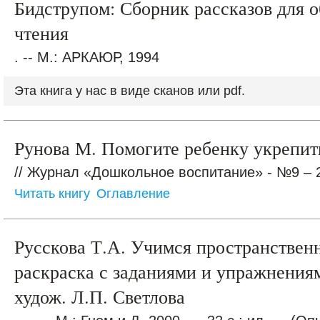
Бидструпом: Сборник рассказов для 
чтения
. -- М.: АРКАЮР, 1994
Эта книга у нас в виде сканов или pdf.
Рунова М. Помогите ребенку укрепит
// Журнал «Дошкольное воспитание» - №9 – 2
Читать книгу
Оглавление
Русскова Т.А. Учимся пространствен
раскраска с заданиями и упражнениям
худож. Л.П. Светлова