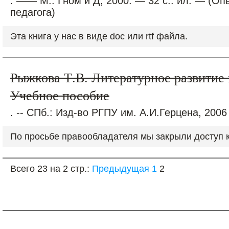
. —— М.: Гном и Д, 2000. — 32 с.: ил. — (Оп
педагога)
Эта книга у нас в виде doc или rtf файла.
Рыжкова Т.В. Литературное развитие
Учебное пособие
. -- СПб.: Изд-во РГПУ им. А.И.Герцена, 2006
По просьбе правообладателя мы закрыли доступ к 
Всего 23 на 2 стр.:
Предыдущая
1
2