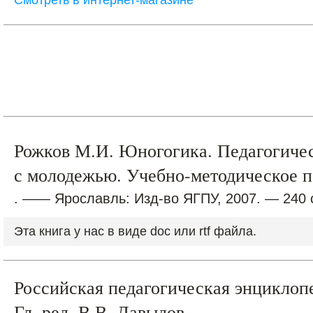
Смотреть в интернет-магазине
Рожков М.И. Юногогика. Педагогичес
с молодежью. Учебно-методическое 
. —— Ярославль: Изд-во ЯГПУ, 2007. — 240 
Эта книга у нас в виде doc или rtf файла.
Российская педагогическая энциклопед
Гл. ред. В.В. Давыдов