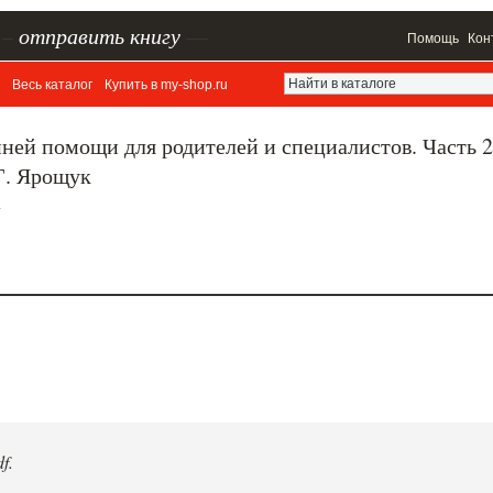
–
отправить книгу
—
Помощь
Кон
Весь каталог
Купить в my-shop.ru
ней помощи для родителей и специалистов. Часть 2
Г. Ярощук
.
f.