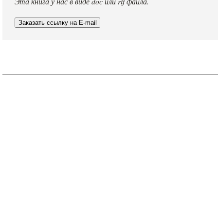
Эта книга у нас в виде doc или rtf файла.