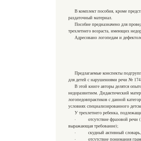
В комплект пособия, кроме предс
раздаточный материал.
Пособие предназначено для прове
трехлетнего возраста, имеющих недо
Адресовано логопедам и дефектол
Предлагаемые конспекты подгруп
для детей с нарушениями речи № 174
В этой книге авторы делятся опыт
недоразвитием. Дидактический матер
логопедовпрактиков с данной категор
условиях специализированного детск
У трехлетнего ребенка, подлежащ
· отсутствие фразовой речи (в о
выражающая требование);
· скудный активный словарь, н
· отсутствие понимания грамма