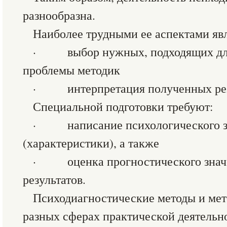
разнообразна.
Наиболее трудными ее аспектами яв
· выбор нужных, подходящих для
проблемы методик
· интерпретация полученных резу
Специальной подготовки требуют:
· написание психологического з
(характеристики), а также
· оценка прогностического значе
результатов.
Психодиагностические методы и мет
разных сферах практической деятельно