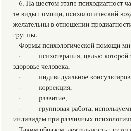
6. На шестом этапе психодиагност ч
те виды помощи, психологический воз
желательны в отношении продиагност
группы.
Формы психологической помощи мно
· психотерапия, целью которой я
здоровье человека,
· индивидуальное консультиров
· коррекция,
· развитие,
· групповая работа, используемы
индивидам при различных психологиче
Таким образом, деятельность психод