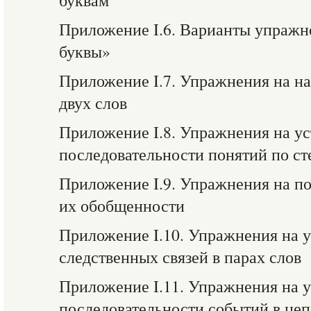
буквам
Приложение I.6. Варианты упраж
буквы»
Приложение I.7. Упражнения на н
двух слов
Приложение I.8. Упражнения на у
последовательности понятий по с
Приложение I.9. Упражнения на по
их обобщенности
Приложение I.10. Упражнения на 
следственных связей в парах слов
Приложение I.11. Упражнения на 
последовательности событий в це