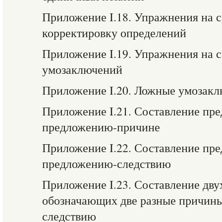
Приложение I.18. Упражнения на с
корректировку определений
Приложение I.19. Упражнения на 
умозаключений
Приложение I.20. Ложные умозак
Приложение I.21. Составление пре
предложению-причине
Приложение I.22. Составление пр
предложению-следствию
Приложение I.23. Составление дву
обозначающих две разные причин
следствию