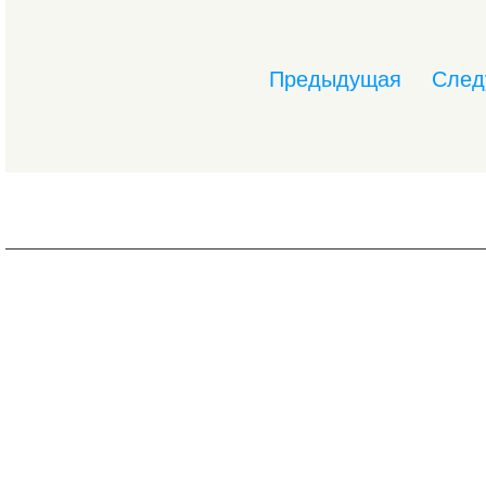
Предыдущая
След