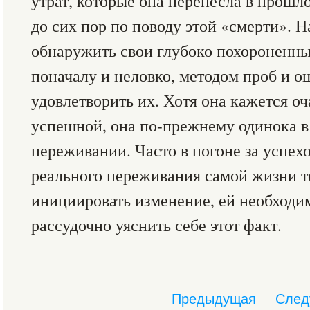
утрат, которые она перенесла в прошл
до сих пор по поводу этой «смерти». 
обнаружить свои глубоко похороненны
поначалу и неловко, методом проб и о
удовлетворить их. Хотя она кажется о
успешной, она по-прежнему одинока в
переживании. Часто в погоне за успехо
реального переживания самой жизни т
инициировать изменение, ей необходи
рассудочно уяснить себе этот факт.
Предыдущая
След