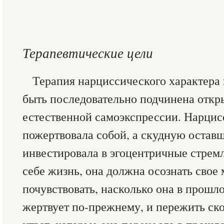
Терапевтические цели
Терапия нарциссического характера 
быть последовательно подчинена отк
естественной самоэкспрессии. Нарцис
пожертвовала собой, а скудную остав
инвестировала в эгоцентричные стрем
себе жизнь, она должна осознать свое
почувствовать, насколько она в прошл
жертвует по-прежнему, и пережить ск