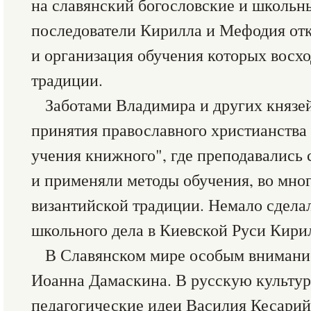
на славянский богословские и школьн
последователи Кирилла и Мефодия от
и организация обучения которых восх
традиции.
Заботами Владимира и других князей
принятия православного христианства
учения книжного", где преподавались 
и применяли методы обучения, во мно
византийской традиции. Немало сделал
школьного дела в Киевской Руси Кири
В Славянском мире особым внимани
Иоанна Дамаскина. В русскую культу
педагогические идеи Василия Кесарий