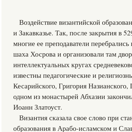
Воздействие византийской образова
и Закавказье. Так, после закрытия в 5
многие ее преподаватели перебрались 
шаха Хосрова и организовали там дво
интеллектуальных кругах средневеко
известны педагогические и религиозн
Кесарийского, Григория Назианского, 
одном из монастырей Абхазии закончи
Иоанн Златоуст.
Византия сказала свое слово при ст
образования в Арабо-исламском и Сла