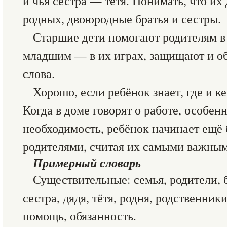
и чья сестра — тётя. Понимать, что их 
родных, двоюродные братья и сестры.
Старшие дети помогают родителям в
младшим — в их играх, защищают и о
слова.
Хорошо, если ребёнок знает, где и к
Когда в доме говорят о работе, особен
необходимость, ребёнок начинает ещё
родителями, считая их самыми важным
Примерный словарь
Существительные: семья, родители, 
сестра, дядя, тётя, родня, родственник
помощь, обязанность.