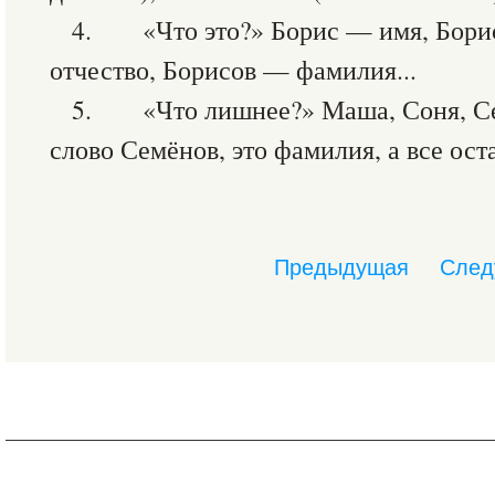
4. «Что это?» Борис — имя, Бори
отчество, Борисов — фамилия...
5. «Что лишнее?» Маша, Соня, Се
слово Семёнов, это фамилия, а все ос
Предыдущая
След