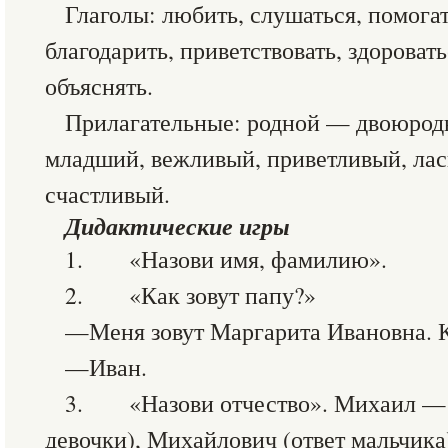
Глаголы: любить, слушаться, помогат
благодарить, приветствовать, здороват
объяснять.
Прилагательные: родной — двоюро
младший, вежливый, приветливый, ла
счастливый.
Дидактические игры
1. «Назови имя, фамилию».
2. «Как зовут папу?»
—Меня зовут Маргарита Ивановна. К
—Иван.
3. «Назови отчество». Михаил — 
девочки), Михайлович (ответ мальчика)