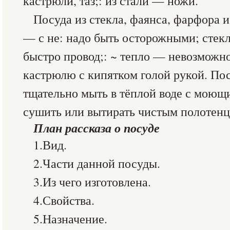
кастрюли, таз;: из стали — ножи.
Посуда из стекла, фаянса, фарфора и
— с не: надо быть осторожными; стек
быстро провод;: ~ тепло — невозможно
кастрюлю с кипятком голой рукой. Пос
тщательно мыть в тёплой воде с моющ
сушить или вытирать чистым полотенц
План рассказа о посуде
1.Вид.
2.Части данной посуды.
3.Из чего изготовлена.
4.Свойства.
5.Назначение.