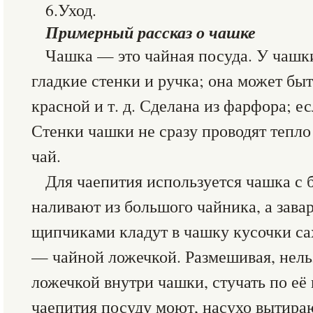
6.Уход.
Примерный рассказ о чашке
Чашка — это чайная посуда. У чашки
гладкие стенки и ручка; она может быт
красной и т. д. Сделана из фарфора; е
Стенки чашки не сразу проводят тепло
чай.
Для чаепития используется чашка с
наливают из большого чайника, а зава
щипчиками кладут в чашку кусочки са
— чайной ложечкой. Размешивая, нель
ложечкой внутри чашки, стучать по её 
чаепития посуду моют, насухо вытира