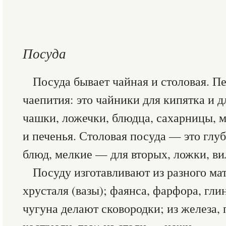
Посуда
Посуда бывает чайная и столовая. Пе
чаепития: это чайники для кипятка и д
чашки, ложечки, блюдца, сахарницы, м
и печенья. Столовая посуда — это глу
блюд, мелкие — для вторых, ложки, ви
Посуду изготавливают из разного мат
хрусталя (вазы); фаянса, фарфора, гли
чугуна делают сковородки; из железа,