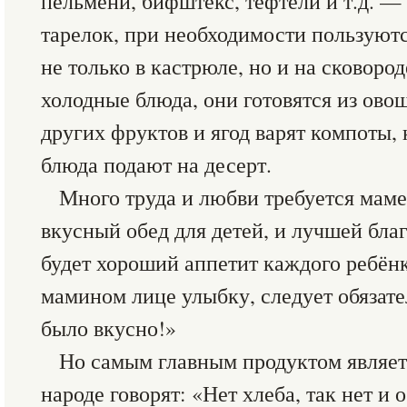
пельмени, бифштекс, тефтели и т.д. —
тарелок, при необходимости пользуютс
не только в кастрюле, но и на сковоро
холодные блюда, они готовятся из овощ
других фруктов и ягод варят компоты, 
блюда подают на десерт.
Много труда и любви требуется маме
вкусный обед для детей, и лучшей благ
будет хороший аппетит каждого ребёнк
мамином лице улыбку, следует обязате
было вкусно!»
Но самым главным продуктом являет
народе говорят: «Нет хлеба, так нет и 