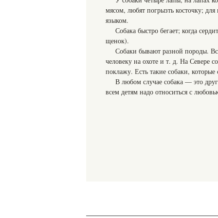
мясом, любят погрызть косточку; для
языком.
Собака быстро бегает; когда серд
щенок).
Собаки бывают разной породы. Все
человеку на охоте и т. д. На Севере 
поклажу. Есть такие собаки, которые
В любом случае собака — это друг 
всем детям надо относиться с любовь