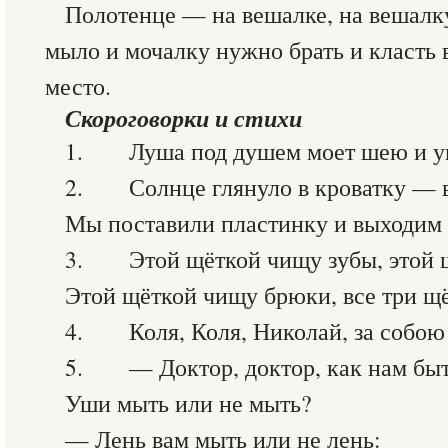
Полотенце — на вешалке, на вешалку
мыло и мочалку нужно брать и класть в
место.
Скороговорки и стихи
1. Луша под душем моет шею и у
2. Солнце глянуло в кроватку — в
Мы поставили пластинку и выходим 
3. Этой щёткой чищу зубы, этой 
Этой щёткой чищу брюки, все три щ
4. Коля, Коля, Николай, за собою 
5. — Доктор, доктор, как нам быт
Уши мыть или не мыть?
— Лень вам мыть или не лень: