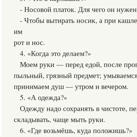
- Носовой платок. Для чего он нужен
- Чтобы вытирать носик, а при кашл
им
рот и нос.
4. «Когда это делаем?»
Моем руки — перед едой, после прог
пыльный, грязный предмет; умываемся
принимаем душ — утром и вечером.
5. «А одежда?»
Одежду надо сохранять в чистоте, п
складывать, чаще мыть руки.
6. «Где возьмёшь, куда положишь?»