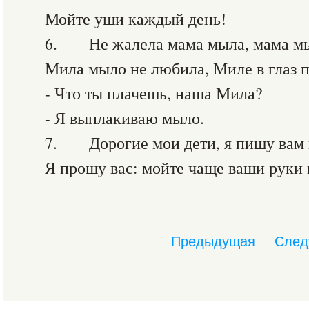
Мойте уши каждый день!
6. Не жалела мама мыла, мама м
Мила мыло не любила, Миле в глаз 
- Что ты плачешь, наша Мила?
- Я выплакиваю мыло.
7. Дорогие мои дети, я пишу вам 
Я прошу вас: мойте чаще ваши руки 
Предыдущая
След