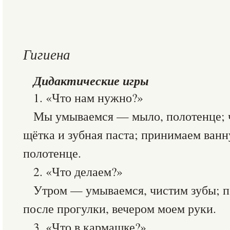
Гигиена
Дидактические игры
1. «Что нам нужно?»
Мы умываемся — мыло, полотенце; 
щётка и зубная паста; принимаем ванн
полотенце.
2. «Что делаем?»
Утром — умываемся, чистим зубы; пе
после прогулки, вечером моем руки.
3. «Что в кармашке?»