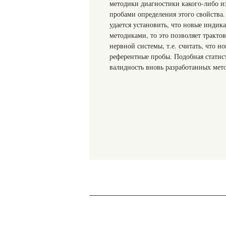
методики диагностики какого-либо и
пробами определения этого свойства.
удается установить, что новые индик
методиками, то это позволяет тракто
нервной системы, т.е. считать, что 
референтные пробы. Подобная статис
валидность вновь разработанных мет