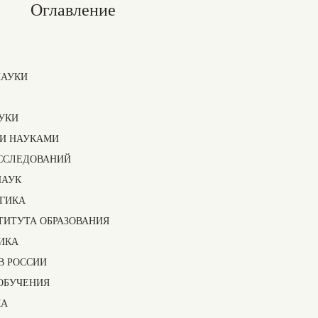
Оглавление
НАУКИ
АУКИ
МИ НАУКАМИ
ИССЛЕДОВАНИЙ
НАУК
ОГИКА
ТИТУТА ОБРАЗОВАНИЯ
ТИКА
В РОССИИ
ОБУЧЕНИЯ
КА