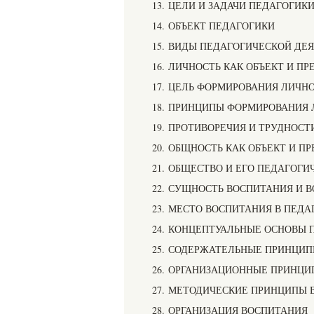
13. ЦЕЛИ И ЗАДАЧИ ПЕДАГОГИК
14. ОБЪЕКТ ПЕДАГОГИКИ
15. ВИДЫ ПЕДАГОГИЧЕСКОЙ ДЕ
16. ЛИЧНОСТЬ КАК ОБЪЕКТ И П
17. ЦЕЛЬ ФОРМИРОВАНИЯ ЛИЧН
18. ПРИНЦИПЫ ФОРМИРОВАНИЯ
19. ПРОТИВОРЕЧИЯ И ТРУДНОС
20. ОБЩНОСТЬ КАК ОБЪЕКТ И П
21. ОБЩЕСТВО И ЕГО ПЕДАГОГИ
22. СУЩНОСТЬ ВОСПИТАНИЯ И 
23. МЕСТО ВОСПИТАНИЯ В ПЕД
24. КОНЦЕПТУАЛЬНЫЕ ОСНОВЫ 
25. СОДЕРЖАТЕЛЬНЫЕ ПРИНЦИ
26. ОРГАНИЗАЦИОННЫЕ ПРИНЦ
27. МЕТОДИЧЕСКИЕ ПРИНЦИПЫ
28. ОРГАНИЗАЦИЯ ВОСПИТАНИЯ