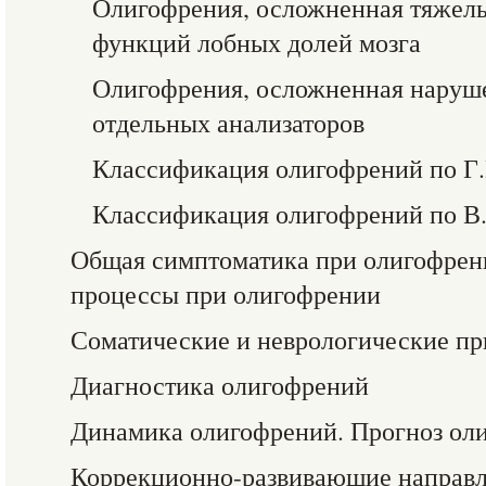
Олигофрения, осложненная тяже
функций лобных долей мозга
Олигофрения, осложненная наруш
отдельных анализаторов
Классификация олигофрений по Г.Е
Классификация олигофрений по В.В
Общая симптоматика при олигофрен
процессы при олигофрении
Соматические и неврологические п
Диагностика олигофрений
Динамика олигофрений. Прогноз ол
Коррекционно-развивающие направл