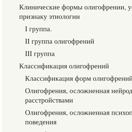
Клинические формы олигофрении, у
признаку этиологии
I группа.
II группа олигофрений
III группа
Классификация олигофрений
Классификация форм олигофрений
Олигофрения, осложненная нейро
расстройствами
Олигофрения, осложненная психо
поведения